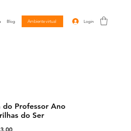
Ambiente virtual
Login
a
Blog
 do Professor Ano
Trilhas do Ser
Preço
3,00