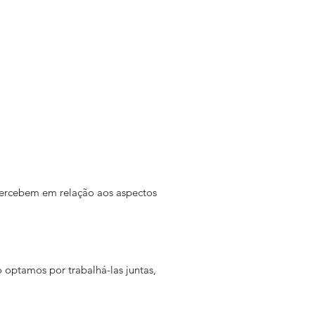
ercebem em relação aos aspectos
o optamos por trabalhá-las juntas,