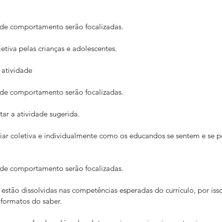
as de comportamento serão focalizadas.
etiva pelas crianças e adolescentes.
a atividade
as de comportamento serão focalizadas.
r a atividade sugerida.
iar coletiva e individualmente como os educandos se sentem e se p
as de comportamento serão focalizadas.
stão dissolvidas nas competências esperadas do currículo, por iss
 formatos do saber.