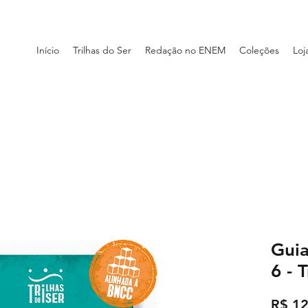
Início
Trilhas do Ser
Redação no ENEM
Coleções
Loj
Guia
6 - 
R$ 12