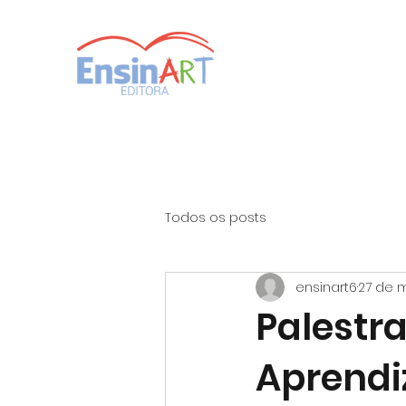
Todos os posts
ensinart6
27 de m
Palestra
Aprendi