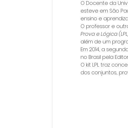
O Docente da Unive
esteve em São Pau
ensino e aprendiz
O professor e out
Prova e Lógica (LPL
além de um progra
Em 2014, a segunda
no Brasil pela Edito
O kit LPL traz con
dos conjuntos, pro