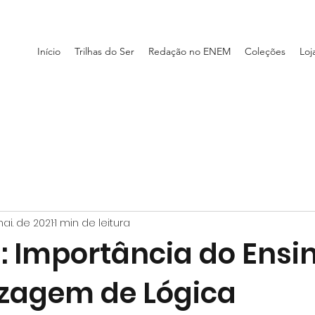
Início
Trilhas do Ser
Redação no ENEM
Coleções
Loj
ai. de 2021
1 min de leitura
: Importância do Ensi
zagem de Lógica