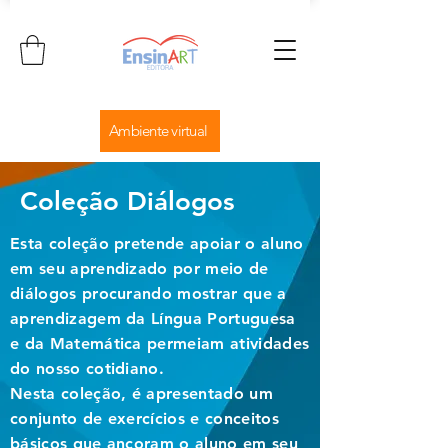
Ambiente virtual
Coleção Diálogos
Esta coleção pretende apoiar o aluno
em seu aprendizado por meio de
diálogos procurando mostrar que a
aprendizagem da Língua Portuguesa
e da Matemática permeiam atividades
do nosso cotidiano.
Nesta coleção, é apresentado um
conjunto de exercícios e conceitos
básicos que ancoram o aluno em seu